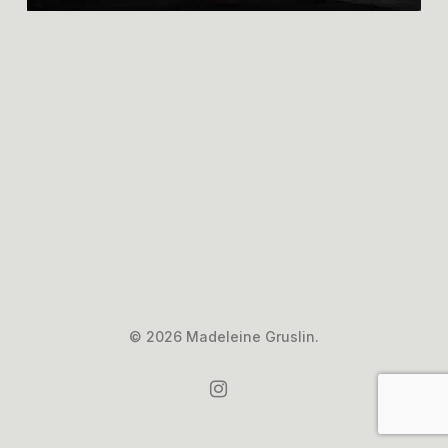
© 2026 Madeleine Gruslin.
instagram